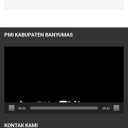
PMI KABUPATEN BANYUMAS
Pemutar
Video
00:00
05:52
KONTAK KAMI